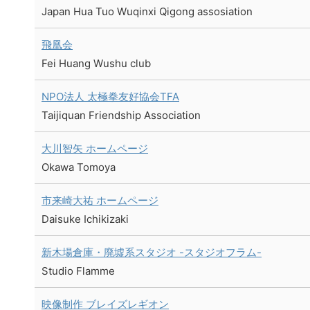
Japan Hua Tuo Wuqinxi Qigong assosiation
飛凰会
Fei Huang Wushu club
NPO法人 太極拳友好協会TFA
Taijiquan Friendship Association
大川智矢 ホームページ
Okawa Tomoya
市来崎大祐 ホームページ
Daisuke Ichikizaki
新木場倉庫・廃墟系スタジオ -スタジオフラム-
Studio Flamme
映像制作 ブレイズレギオン