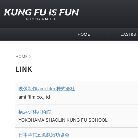
HOME
CAST&ST
HOME
>
LINK
映像制作 ami film 株式会社
ami film co.,ltd
横浜少林武術館
YOKOHAMA SHAOLIN KUNG FU SCHOOL
日本華佗五禽戯気功協会