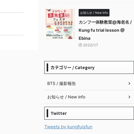
お知らせ / New info
カンフー体験教室@海老名 /
Kung fu trial lesson @
Ebina
2022/1/7
カテゴリー / Category
BTS / 撮影報告
お知らせ / New info
Twitter
Tweets by kungfuisfun